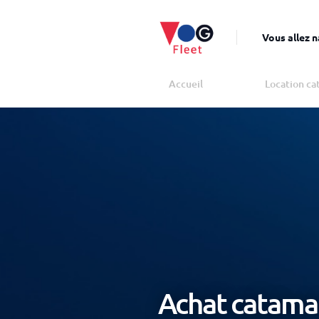
Vous allez 
Accueil
Location ca
Achat catamar