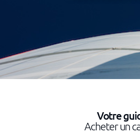
Votre guid
Acheter un c