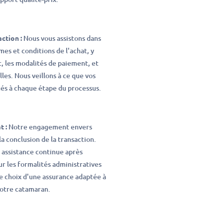
ction :
Nous vous assistons dans
mes et conditions de l'achat, y
t, les modalités de paiement, et
lles. Nous veillons à ce que vos
gés à chaque étape du processus.
t :
Notre engagement envers
la conclusion de la transaction.
 assistance continue après
our les formalités administratives
le choix d'une assurance adaptée à
 votre catamaran.