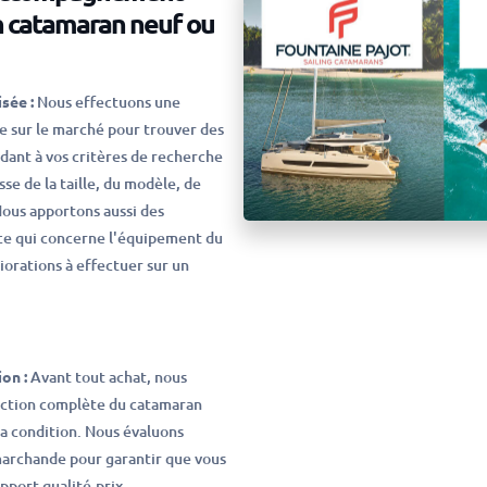
un catamaran neuf ou
sée :
Nous effectuons une
 sur le marché pour trouver des
ant à vos critères de recherche
isse de la taille, du modèle, de
Nous apportons aussi des
e qui concerne l'équipement du
iorations à effectuer sur un
on :
Avant tout achat, nous
ection complète du catamaran
sa condition. Nous évaluons
archande pour garantir que vous
pport qualité-prix.