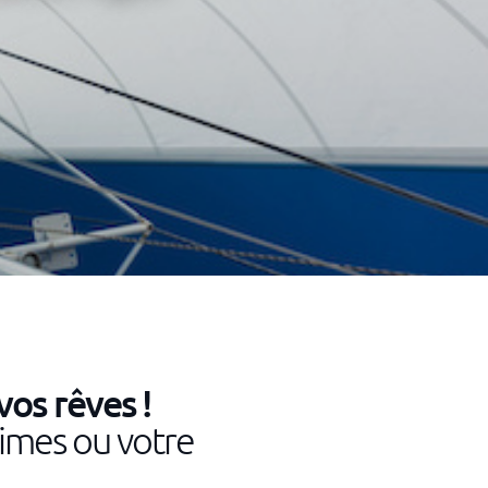
vos rêves !
imes ou votre