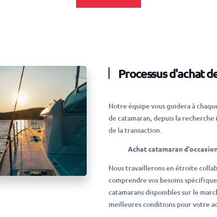
Processus d'achat d
Notre équipe vous guidera à chaqu
de catamaran, depuis la recherche i
de la transaction.
Achat catamaran d'occasio
Nous travaillerons en étroite colla
comprendre vos besoins spécifiques
catamarans disponibles sur le marc
meilleures conditions pour votre a