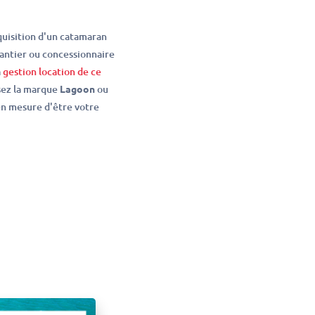
quisition d'un catamaran
antier ou concessionnaire
a
gestion location de ce
ssez la marque
Lagoon
ou
en mesure d'être votre