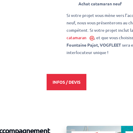
Achat catamaran neuf
Si votre projet vous mène vers l'ac
neuf, nous vous présenterons au ch
compétent. Si votre projet inclut l
catamaran
, et que vous choisi
Fountaine Pajot, VOGFLEET
sera 
interlocuteur unique !
INFOS / DEVIS
'accompagnement