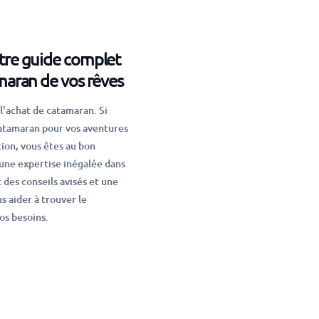
tre guide complet
maran de vos rêves
l'achat de catamaran. Si
catamaran pour vos aventures
ion, vous êtes au bon
une expertise inégalée dans
 des conseils avisés et une
s aider à trouver le
os besoins.