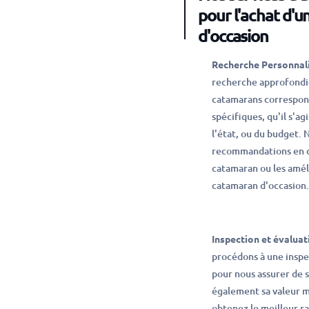
pour l'achat d'
d'occasion
Recherche Personnali
recherche approfondie
catamarans correspond
spécifiques, qu'il s'ag
l'état, ou du budget. 
recommandations en c
catamaran ou les amél
catamaran d'occasion.
Inspection et évaluati
procédons à une insp
pour nous assurer de 
également sa valeur m
obtenez le meilleur ra