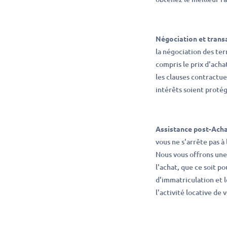
Négociation et transa
la négociation des ter
compris le prix d'acha
les clauses contractue
intérêts soient proté
Assistance post-Acha
vous ne s'arrête pas à 
Nous vous offrons une
l'achat, que ce soit p
d'immatriculation et 
l'activité locative de