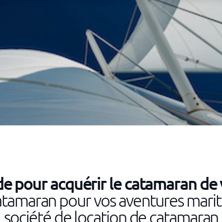
e pour acquérir le catamaran de 
atamaran pour vos aventures marit
société de location de catamaran