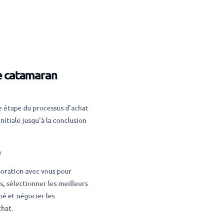
e catamaran
e étape du processus d'achat
nitiale jusqu'à la conclusion
n
boration avec vous pour
, sélectionner les meilleurs
hé et négocier les
chat.