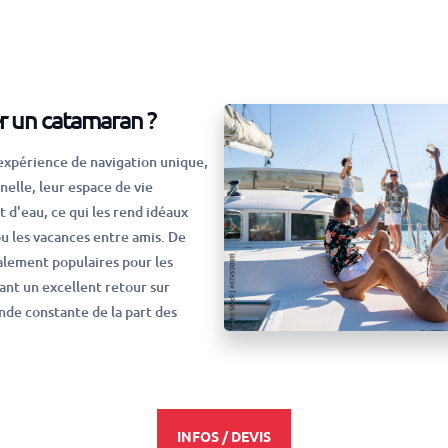
r un catamaran ?
expérience de navigation unique,
nelle, leur espace de vie
t d'eau, ce qui les rend idéaux
ou les vacances entre amis. De
alement populaires pour les
rant un excellent retour sur
de constante de la part des
INFOS / DEVIS