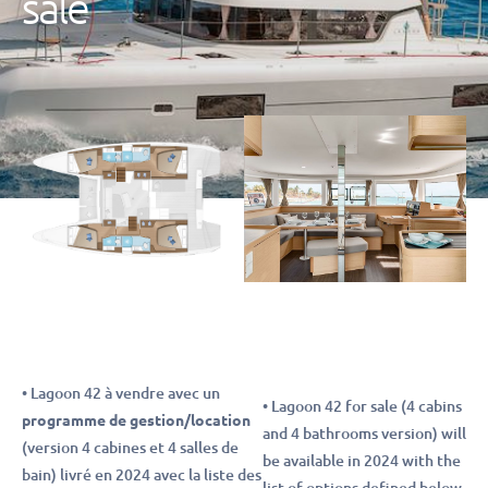
sale
• Lagoon 42 à vendre avec un
• Lagoon 42 for sale (4 cabins
programme de gestion/location
and 4 bathrooms version) will
(version 4 cabines et 4 salles de
be available in 2024 with the
bain) livré en 2024 avec la liste des
list of options defined below.