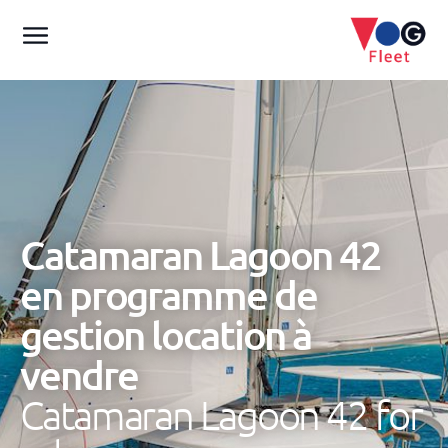
Catamaran Lagoon 42
en programme de
gestion location à
vendre
Catamaran Lagoon 42 for