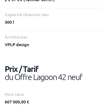
Capacité réservoir eau
300 l
Architectes
VPLP design
Prix / Tarif
du Offre Lagoon 42 neuf
Hors taxe
607 000,00 €