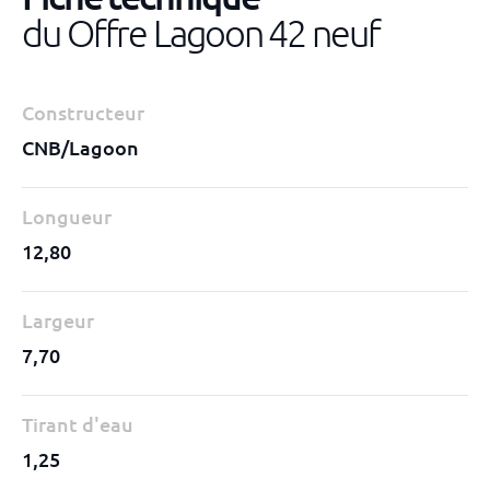
du Offre Lagoon 42 neuf
Constructeur
CNB/Lagoon
Longueur
12,80
Largeur
7,70
Tirant d'eau
1,25